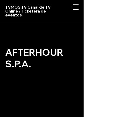
TVMOS.TV Canal de TV
Online /Ticketera de
eventos
AFTERHOUR
S.P.A.